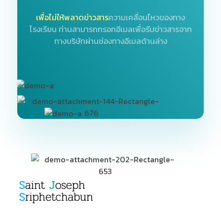
เพื่อไม่ให้พลาดข่าวสาร
ความเคลื่อนไหวของทาง
โรงเรียน
ท่านสามารถกรอกอีเมลเพื่อรับข่าวสารจาก
ทางบริษัทผ่านช่องทางอีเมลด้านล่าง
SJS
ST. Joseph Sriphetchabun School