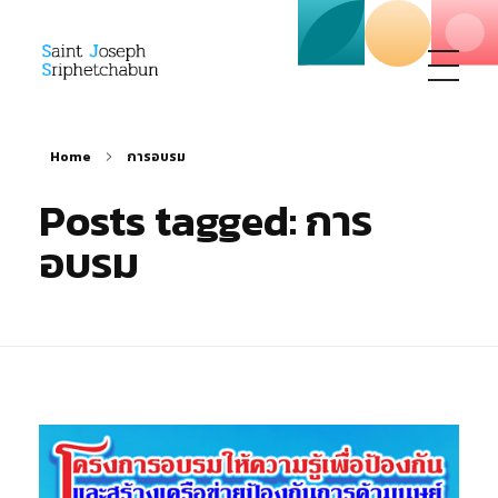
SJS
ST. Joseph Sriphetchabun School
Home
การอบรม
Posts tagged: การ
อบรม