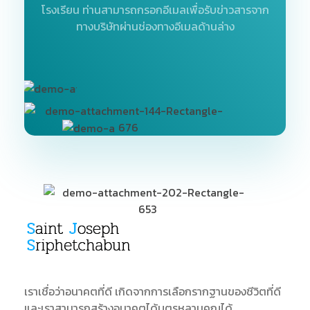
โรงเรียน
ท่านสามารถกรอกอีเมลเพื่อรับข่าวสารจาก
ทางบริษัทผ่านช่องทางอีเมลด้านล่าง
SJS
ST. Joseph Sriphetchabun School
เราเชื่อว่าอนาคตที่ดี เกิดจากการเลือกรากฐานของชีวิตที่ดี
และเราสามารถสร้างอนาคตได้บุตรหลานคุณได้