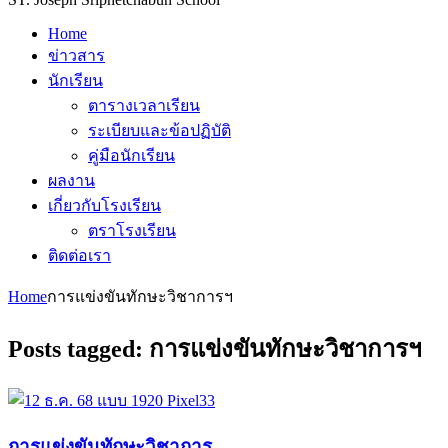
Home
ข่าวสาร
นักเรียน
ตารางเวลาเรียน
ระเบียบและข้อปฏิบัติ
คู่มือนักเรียน
ผลงาน
เกี่ยวกับโรงเรียน
ตราโรงเรียน
ติดต่อเรา
Home
การแข่งขันทักษะวิชาการฯ
Posts tagged: การแข่งขันทักษะวิชาการฯ
การแข่งขันทักษะวิชาการ