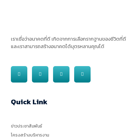
SJS
ST. Joseph Sriphetchabun School
เราเชื่อว่าอนาคตที่ดี เกิดจากการเลือกรากฐานของชีวิตที่ดี
และเราสามารถสร้างอนาคตได้บุตรหลานคุณได้
Quick Link
ข่าวประชาสัมพันธ์
โครงสร้างบริหารงาน