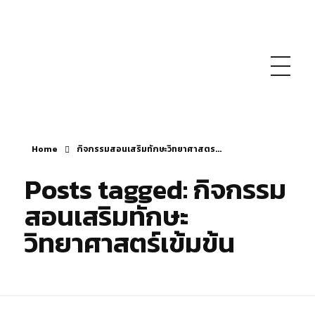
SJS
ST. Joseph Sriphetchabun School
Home
กิจกรรมสอนเสริมทักษะวิทยาศาสตร...
Posts tagged: กิจกรรม
สอนเสริมทักษะ
วิทยาศาสตร์เข้มข้น