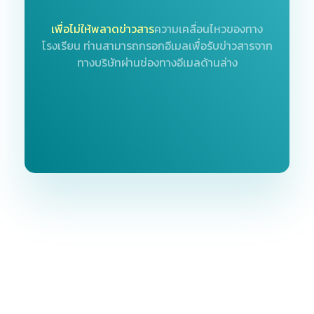
เพื่อไม่ให้พลาดข่าวสาร
ความเคลื่อนไหวของทาง
โรงเรียน
ท่านสามารถกรอกอีเมลเพื่อรับข่าวสารจาก
ทางบริษัทผ่านช่องทางอีเมลด้านล่าง