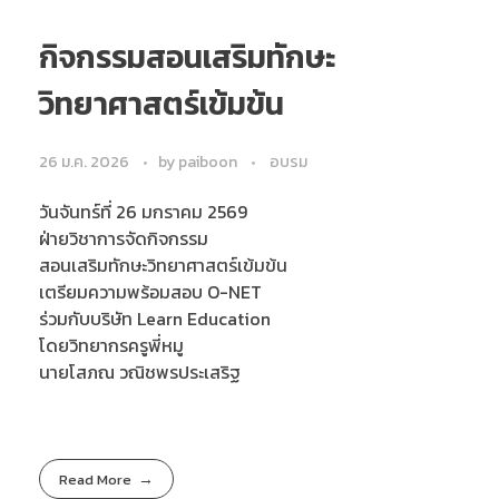
กิจกรรมสอนเสริมทักษะ
วิทยาศาสตร์เข้มข้น
26 ม.ค. 2026
by
paiboon
อบรม
วันจันทร์ที่ 26 มกราคม 2569
ฝ่ายวิชาการจัดกิจกรรม
สอนเสริมทักษะวิทยาศาสตร์เข้มข้น
เตรียมความพร้อมสอบ O-NET
ร่วมกับบริษัท Learn Education
โดยวิทยากรครูพี่หมู
นายโสภณ วณิชพรประเสริฐ
Read More