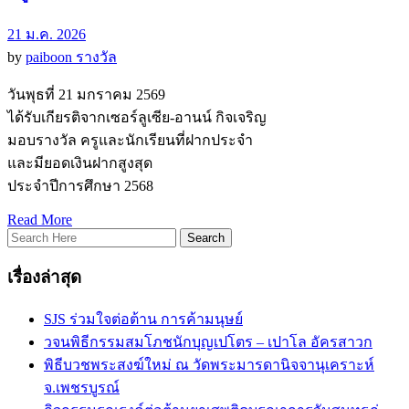
21 ม.ค. 2026
by
paiboon
รางวัล
วันพุธที่ 21 มกราคม 2569
ได้รับเกียรติจากเซอร์ลูเซีย-อานน์ กิจเจริญ
มอบรางวัล ครูและนักเรียนที่ฝากประจำ
และมียอดเงินฝากสูงสุด
ประจำปีการศึกษา 2568
Read More
เรื่องล่าสุด
SJS ร่วมใจต่อต้าน การค้ามนุษย์
วจนพิธีกรรมสมโภชนักบุญเปโตร – เปาโล อัครสาวก
พิธีบวชพระสงฆ์ใหม่ ณ วัดพระมารดานิจจานุเคราะห์
จ.เพชรบูรณ์