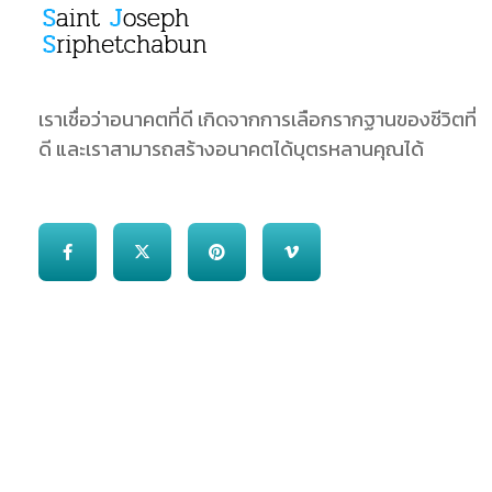
SJS
ST. Joseph Sriphetchabun School
เราเชื่อว่าอนาคตที่ดี เกิดจากการเลือกรากฐานของชีวิตที่
ดี และเราสามารถสร้างอนาคตได้บุตรหลานคุณได้