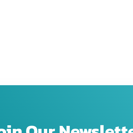
oin Our Newslett