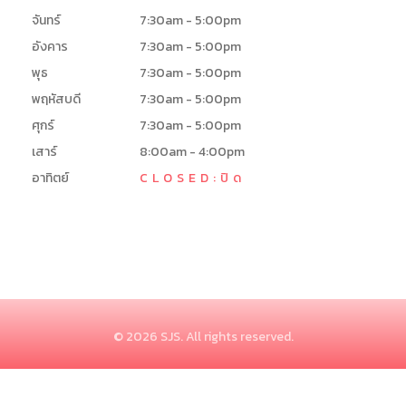
จันทร์
7:30am - 5:00pm
อังคาร
7:30am - 5:00pm
พุธ
7:30am - 5:00pm
พฤหัสบดี
7:30am - 5:00pm
ศุกร์
7:30am - 5:00pm
เสาร์
8:00am - 4:00pm
อาทิตย์
CLOSED:ปิด
© 2026 SJS. All rights reserved.