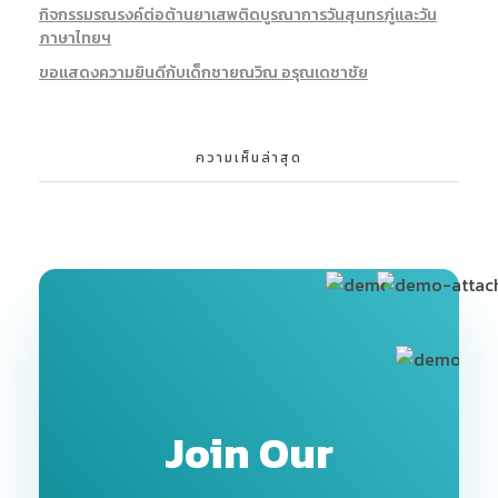
กิจกรรมรณรงค์ต่อต้านยาเสพติดบูรณาการวันสุนทรภู่และวัน
ภาษาไทยฯ
ขอแสดงความยินดีก้บเด็กชายณวิณ อรุณเดชาชัย
ความเห็นล่าสุด
Join Our