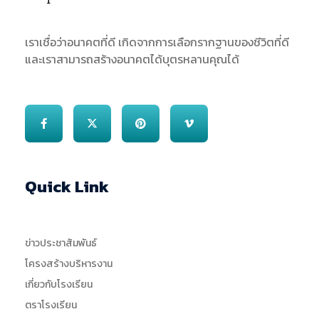
SJS
ST. Joseph Sriphetchabun School
เราเชื่อว่าอนาคตที่ดี เกิดจากการเลือกรากฐานของชีวิตที่ดี
และเราสามารถสร้างอนาคตได้บุตรหลานคุณได้
Quick Link
ข่าวประชาสัมพันธ์
โครงสร้างบริหารงาน
เกี่ยวกับโรงเรียน
ตราโรงเรียน