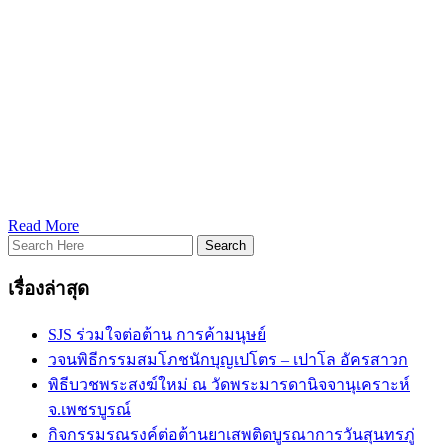
Read More
เรื่องล่าสุด
SJS ร่วมใจต่อต้าน การค้ามนุษย์
วจนพิธีกรรมสมโภชนักบุญเปโตร – เปาโล อัครสาวก
พิธีบวชพระสงฆ์ใหม่ ณ วัดพระมารดานิจจานุเคราะห์
จ.เพชรบูรณ์
กิจกรรมรณรงค์ต่อต้านยาเสพติดบูรณาการวันสุนทรภู่