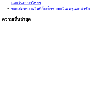
และวันภาษาไทยฯ
ขอแสดงความยินดีก้บเด็กชายณวิณ อรุณเดชาชัย
ความเห็นล่าสุด