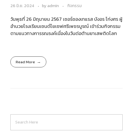
26 มิ.ย. 2024
by
admin
กิจกรรม
วันพุธที่ 26 มิถุนายน 2567 เซอร์ชองเทแรส บังอร โก่งศร ผู้
อำนวยโรงเรียนเซนต์โยเซฟศรีเพชรบูรณ์ เข้าร่วมกิจกรรม
ตามแนวทางการรณรงค์เนื่องในวันต่อต้านยาเสพติดโลก
Read More