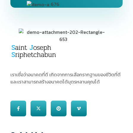
SJS
ST. Joseph Sriphetchabun School
เราเชื่อว่าอนาคตที่ดี เกิดจากการเลือกรากฐานของชีวิตที่ดี
และเราสามารถสร้างอนาคตได้บุตรหลานคุณได้