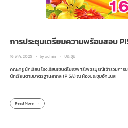
การประชุมเตรียมความพร้อมสอบ P
16 พ.ค. 2025
by
admin
ประชุม
คณะครู นักเรียน โรงเรียนเซนต์โยเซฟศรีเพชรบูรณ์เข้าร่วมก
นักเรียนตามมาตรฐานสากล (PISA) ณ ห้องประชุมอักแนส
Read More