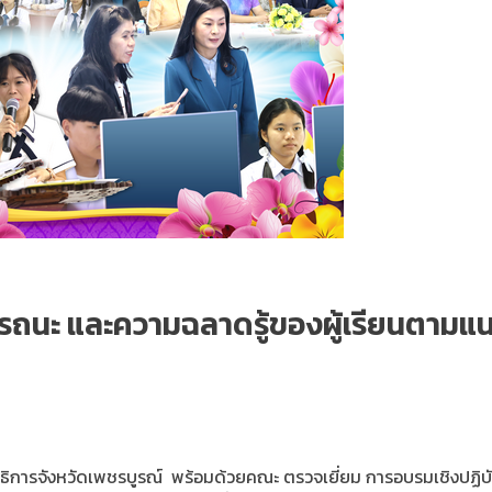
รรถนะ และความฉลาดรู้ของผู้เรียนตาม
ธิการจังหวัดเพชรบูรณ์ พร้อมด้วยคณะ ตรวจเยี่ยม การอบรมเชิงปฏิบัต