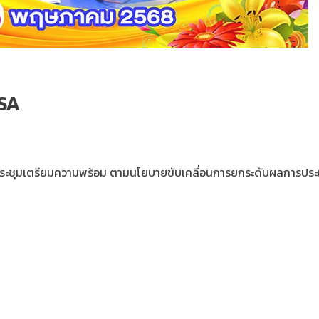
ISA
ารประชุมเตรียมความพร้อม ตามนโยบายขับเคลื่อนการยกระดับผลการปร