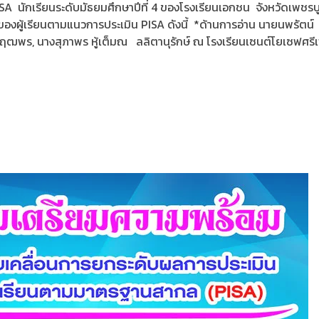
นักเรียนระดับมัธยมศึกษาปีที่ 4 ของโรงเรียนเอกชน จังหวัดเพชรบูรณ
งผู้เรียนตามแนวการประเมิน PISA ดังนี้ *ด้านการอ่าน นายนพรัตน์ 
ฒพร, นางสุภาพร หู้เต็มณ ลลิตานุรักษ์ ณ โรงเรียนเซนต์โยเซฟศรี