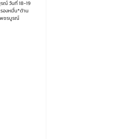
์ วันที่ 18-19
รองหมื่น*ด้าน
เพชรบูรณ์