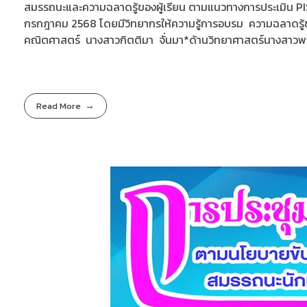
สมรรถนะและความฉลาดรู้ของผู้เรียน ตามแนวทางการประเมิน PISA 
กรกฎาคม 2568 โดยมีวิทยากรให้ความรู้การอบรม ความฉลาดรู้ขอ
คณิตศาสตร์ นางสาวกิตติมา จั่นมา*ด้านวิทยาศาสตร์นางสาวพฤ
Read More