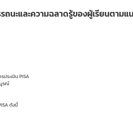
มรรถนะและความฉลาดรู้ของผู้เรียนตามแ
ารประเมิน PISA
บูรณ์
SA ดังนี้