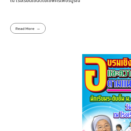
ณ โรงเรียนเซนต์โยเซฟศรีเพชรบูรณ์
Read More