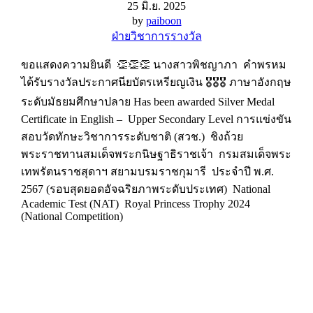
25 มิ.ย. 2025
by
paiboon
ฝ่ายวิชาการ
รางวัล
ขอแสดงความยินดี 👏👏👏 นางสาวพิชญาภา คำพรหม
ได้รับรางวัลประกาศนียบัตรเหรียญเงิน 🎖️🎖️🎖️ ภาษาอังกฤษ
ระดับมัธยมศึกษาปลาย Has been awarded Silver Medal
Certificate in English – Upper Secondary Level การแข่งขัน
สอบวัดทักษะวิชาการระดับชาติ (สวช.) ชิงถ้วย
พระราชทานสมเด็จพระกนิษฐาธิราชเจ้า กรมสมเด็จพระ
เทพรัตนราชสุดาฯ สยามบรมราชกุมารี ประจำปี พ.ศ.
2567 (รอบสุดยอดอัจฉริยภาพระดับประเทศ) National
Academic Test (NAT) Royal Princess Trophy 2024
(National Competition)