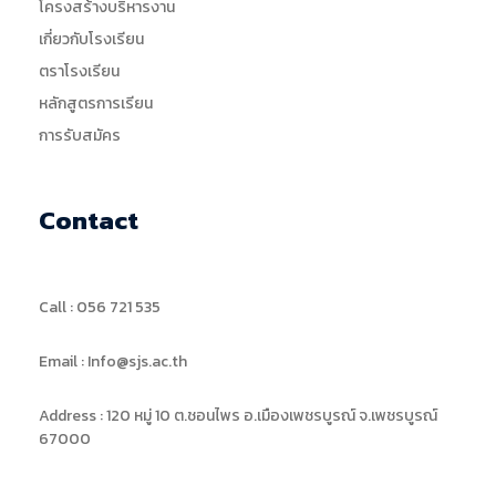
โครงสร้างบริหารงาน
เกี่ยวกับโรงเรียน
ตราโรงเรียน
หลักสูตรการเรียน
การรับสมัคร
Contact
Call : 056 721 535
Email : Info@sjs.ac.th
Address : 120 หมู่ 10 ต.ชอนไพร อ.เมืองเพชรบูรณ์ จ.เพชรบูรณ์
67000