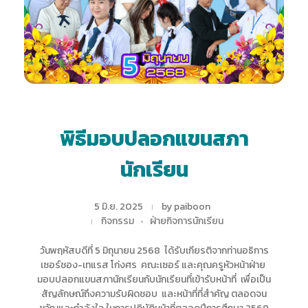
พิธีมอบปลอกแขนสภา
นักเรียน
5 มิ.ย. 2025
by
paiboon
กิจกรรม
ฝ่ายกิจการนักเรียน
วันพฤหัสบดีที่ 5 มิถุนายน 2568 ได้รับเกียรติจากท่านอธิการ
เซอร์ชอง-เทแรส โก่งศร คณะเซอร์ และคุณครูหัวหน้าฝ่าย
มอบปลอกแขนสภานักเรียนกับนักเรียนที่เข้ารับหน้าที่ เพื่อเป็น
สัญลักษณ์ถึงความรับผิดชอบ และหน้าที่ที่สำคัญ ตลอดจน