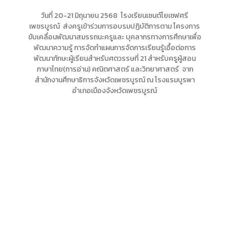
วันที่ 20-21 มิถุนายน 2568 โรงเรียนเซนต์โยเซฟศรี
เพชรบูรณ์ ส่งครูเข้าร่วมการอบรมปฏิบัติการตาม โครงการ
ขับเคลื่อนพัฒนาสมรรถนะครูและ บุคลากรทางการศึกษาเพื่อ
พัฒนาความรู้ การจัดทำแผนการจัดการเรียนรู้เอื้อต่อการ
พัฒนาทักษะผู้เรียนสำหรับศตวรรษที่ 21 สำหรับครูผู้สอน
ภาษาไทย(การอ่าน) คณิตศาสตร์ และวิทยาศาสตร์ จาก
สำนักงานศึกษาธิการจังหวัดเพชรบูรณ์ ณ โรงแรมบูรพา
อำเภอเมืองจังหวัดเพชรบูรณ์