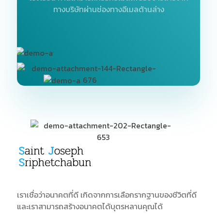
ทางบริษัทผ่านช่องทางอีเมลด้านล่าง
SJS
ST. Joseph Sriphetchabun School
เราเชื่อว่าอนาคตที่ดี เกิดจากการเลือกรากฐานของชีวิตที่ดี
และเราสามารถสร้างอนาคตได้บุตรหลานคุณได้