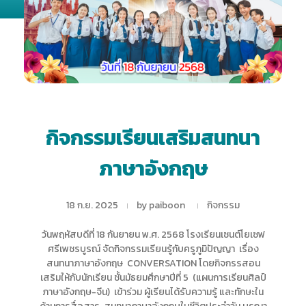
กิจกรรมเรียนเสริมสนทนา
ภาษาอังกฤษ
18 ก.ย. 2025
by
paiboon
กิจกรรม
วันพฤหัสบดีที่ 18 กันยายน พ.ศ. 2568 โรงเรียนเซนต์โยเซฟ
ศรีเพชรบูรณ์ จัดกิจกรรมเรียนรู้กับครูภูมิปัญญา เรื่อง
สนทนาภาษาอังกฤษ CONVERSATION โดยกิจกรรสอน
เสริมให้กับนักเรียน ชั้นมัธยมศึกษาปีที่ 5 (แผนการเรียนศิลป์
ภาษาอังกฤษ-จีน) เข้าร่วม ผู้เรียนได้รับความรู้ และทักษะใน