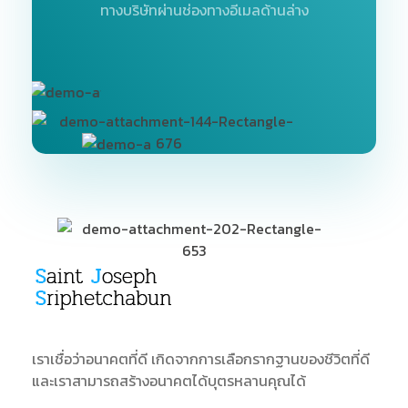
ทางบริษัทผ่านช่องทางอีเมลด้านล่าง
SJS
ST. Joseph Sriphetchabun School
เราเชื่อว่าอนาคตที่ดี เกิดจากการเลือกรากฐานของชีวิตที่ดี
และเราสามารถสร้างอนาคตได้บุตรหลานคุณได้