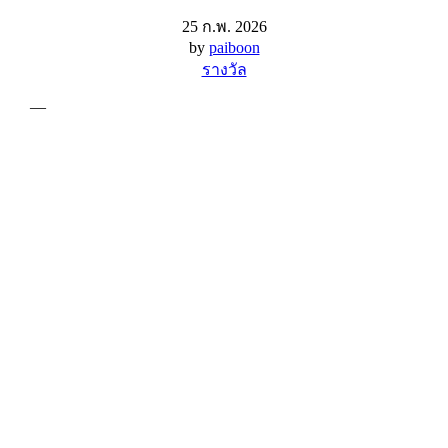
25 ก.พ. 2026
by
paiboon
รางวัล
—