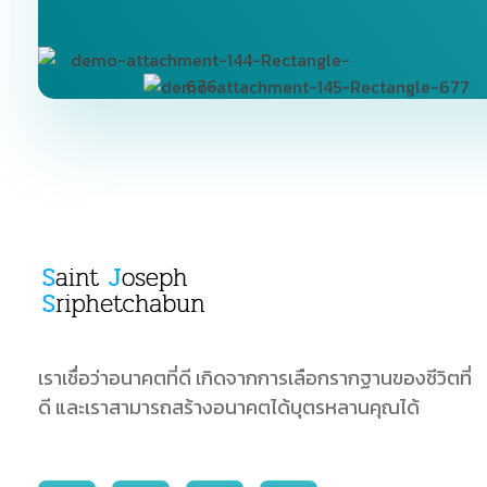
SJS
ST. Joseph Sriphetchabun School
เราเชื่อว่าอนาคตที่ดี เกิดจากการเลือกรากฐานของชีวิตที่
ดี และเราสามารถสร้างอนาคตได้บุตรหลานคุณได้