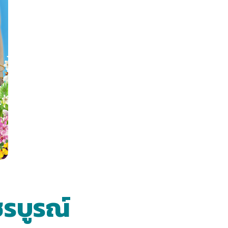
ชรบูรณ์