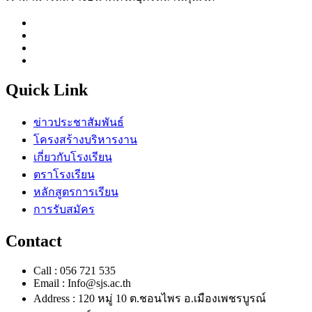
Quick Link
ข่าวประชาสัมพันธ์
โครงสร้างบริหารงาน
เกี่ยวกับโรงเรียน
ตราโรงเรียน
หลักสูตรการเรียน
การรับสมัคร
Contact
Call : 056 721 535
Email : Info@sjs.ac.th
Address : 120 หมู่ 10 ต.ชอนไพร อ.เมืองเพชรบูรณ์