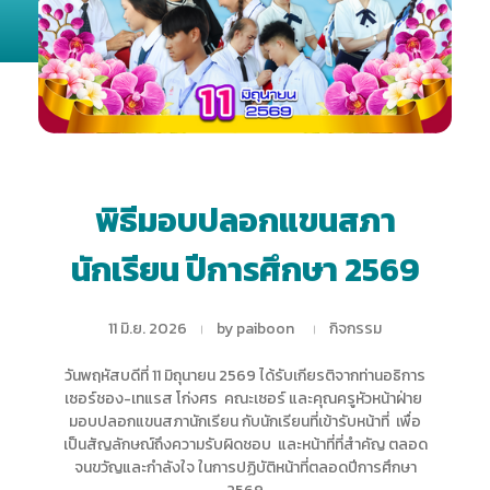
พิธีมอบปลอกแขนสภา
นักเรียน ปีการศึกษา 2569
11 มิ.ย. 2026
by
paiboon
กิจกรรม
วันพฤหัสบดีที่ 11 มิถุนายน 2569 ได้รับเกียรติจากท่านอธิการ
เซอร์ชอง-เทแรส โก่งศร คณะเซอร์ และคุณครูหัวหน้าฝ่าย
มอบปลอกแขนสภานักเรียน กับนักเรียนที่เข้ารับหน้าที่ เพื่อ
เป็นสัญลักษณ์ถึงความรับผิดชอบ และหน้าที่ที่สำคัญ ตลอด
จนขวัญและกำลังใจ ในการปฏิบัติหน้าที่ตลอดปีการศึกษา