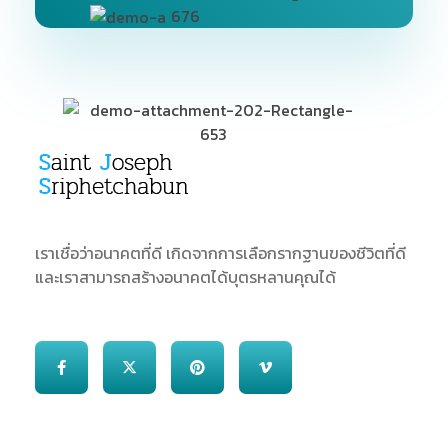
SJS
ST. Joseph Sriphetchabun School
เราเชื่อว่าอนาคตที่ดี เกิดจากการเลือกรากฐานของชีวิตที่ดี
และเราสามารถสร้างอนาคตได้บุตรหลานคุณได้