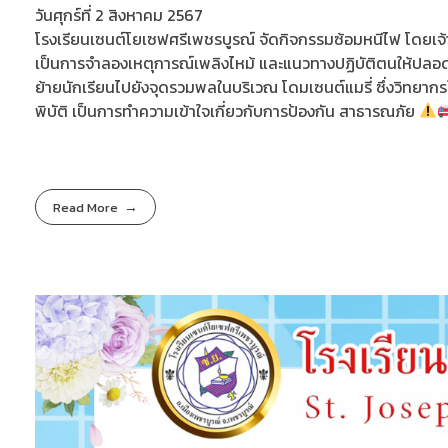
วันศุกร์ที่ 2 สิงหาคม 2567
โรงเรียนเซนต์โยเซฟศรีเพชรบูรณ์ จัดกิจกรรมซ้อมหนีไฟ โดยเจ้
เป็นการจำลองเหตุการณ์เพลิงไหม้ และแนวทางปฏิบัติตนให้ปลอ
ย้ายนักเรียนไปยังจุดรวมพลในบริเวณ โดมเซนต์แมรี่ ซึ่งวิทยากรใ
พิบัติ เป็นการทำความเข้าใจเกี่ยวกับการป้องกัน สาธารณภัย
Read More