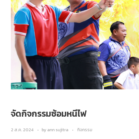
จัดกิจกรรมซ้อมหนีไฟ
2 ส.ค. 2024
by
ann sujitra
กิจกรรม