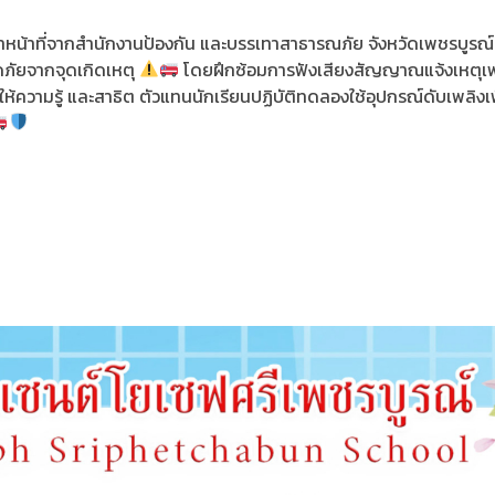
าหน้าที่จากสำนักงานป้องกัน และบรรเทาสาธารณภัย จังหวัดเพชรบูรณ์
ดภัยจากจุดเกิดเหตุ
โดยฝึกซ้อมการฟังเสียงสัญญาณแจ้งเหตุเพล
ห้ความรู้ และสาธิต ตัวแทนนักเรียนปฏิบัติทดลองใช้อุปกรณ์ดับเพลิงเพ