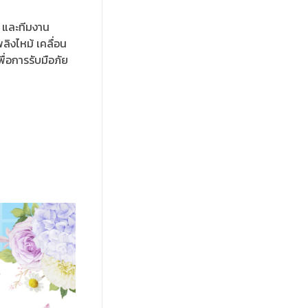
 และทีมงาน
ิงไหม้ เคลื่อน
ื่อการรับมือภัย