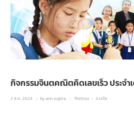
กิจกรรมจินตคณิตคิดเลขเร็ว ประจำ
2 ส.ค. 2024
by
ann sujitra
กิจกรรม
รางวัล