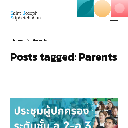
SJS
ST. Joseph Sriphetchabun School
Home
Parents
Posts tagged: Parents