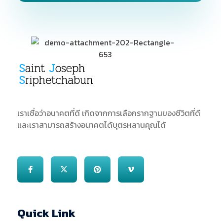
SJS
ST. Joseph Sriphetchabun School
เราเชื่อว่าอนาคตที่ดี เกิดจากการเลือกรากฐานของชีวิตที่ดี
และเราสามารถสร้างอนาคตได้บุตรหลานคุณได้
Quick Link