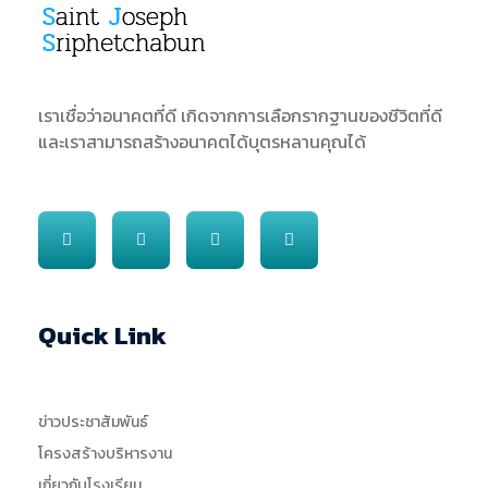
SJS
ST. Joseph Sriphetchabun School
เราเชื่อว่าอนาคตที่ดี เกิดจากการเลือกรากฐานของชีวิตที่ดี
และเราสามารถสร้างอนาคตได้บุตรหลานคุณได้
Quick Link
ข่าวประชาสัมพันธ์
โครงสร้างบริหารงาน
เกี่ยวกับโรงเรียน