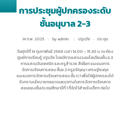
การประชุมผู้ปกครองระดับ
ชั้นอนุบาล 2-3
14 ก.พ. 2025
by
admin
ปฐมวัย
ประชุม
วันศุกร์ที่ 14 กุมภาพันธ์ 2568 เวลา 14.00 – 15.30 น. ณ ห้อง
ศูนย์การเรียนรู้ ปฐมวัย โดยมีการแสดงวงเมโลเดียนชั้น อ.3
การแสดงจินตคณิต และครูสำรวย สีเผือก แนะแนวการ
จัดการเรียนการสอน ชั้นอ.3 ครูอรัญญา เศรษฐ์ธนกุล
แนะแนวการจัดการเรียนการสอน ชั้น ป.1 เพื่อให้ผู้ปกครองได้
รับทราบนโยบายตลอดจนแนวทางในการจัดการเรียนการ
สอนของชั้นประถมศึกษาปีที่ 1 ที่จัดไว้สำหรับเด็กๆ ต่อไป